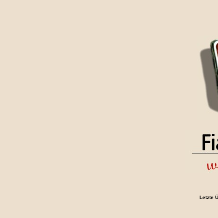
Letzte 