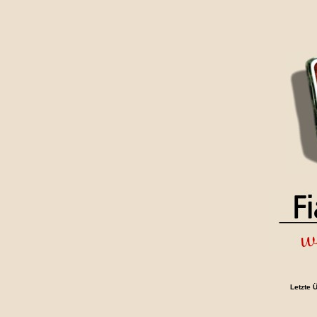
Letzte 